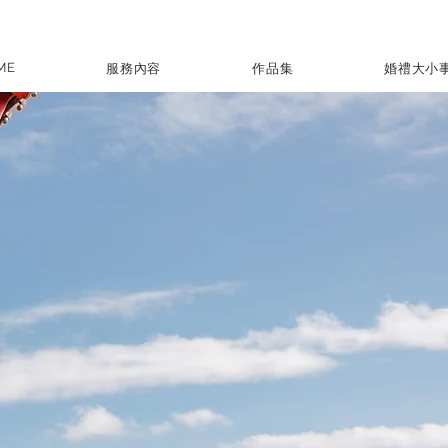
ME
服務內容
作品集
婚禮大小