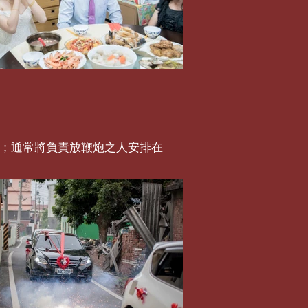
迎；通常將負責放鞭炮之人安排在