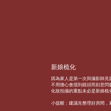
新娘梳化
因為家人是第一次與攝影師見
​不用擔心會擋到鏡頭而刻意
化妝拍攝的重點未必是新娘梳
小提醒：建議先整理好房間，