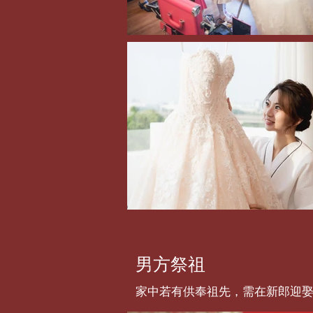
男方祭祖
家中若有供奉祖先，需在新郎迎