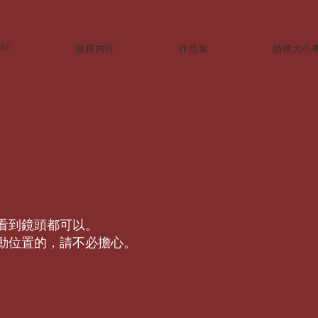
ME
服務內容
作品集
婚禮大小
看到鏡頭都可以。
動位置的，請不必擔心。