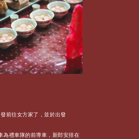
出發前往女方家了，並於出發
一部車為禮車隊的前導車，新郎安排在