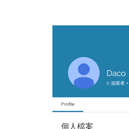
Daco
0
追蹤者
Profile
個人檔案