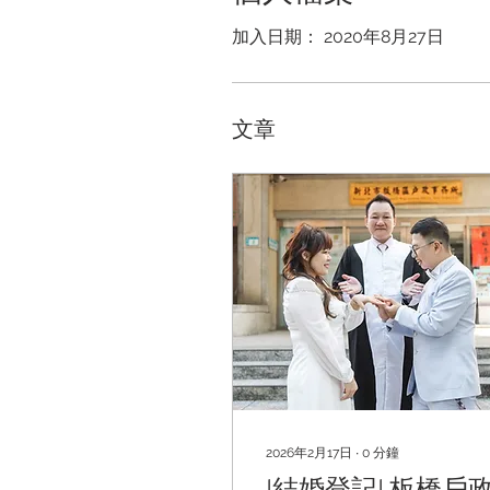
加入日期： 2020年8月27日
文章
2026年2月17日
∙
0
分鐘
|結婚登記| 板橋戶