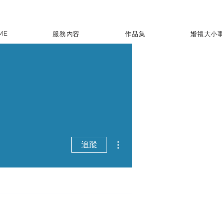
ME
服務內容
作品集
婚禮大小
更多動作
追蹤