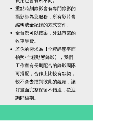
費用也會有所不同。
重點時刻錄影會有專門錄影的
攝影師為您服務，所有影片會
編輯成全紀錄的方式交件。
全台都可以接案，外縣市需酌
收車馬費。
若你的需求為【全程靜態平面
拍照+全程動態錄影】，我們
工作室有長期配合的錄影團隊
可搭配，合作上比較有默契，
較不會去擋到彼此的鏡頭，讓
好畫面完整保留不錯過，歡迎
詢問檔期。