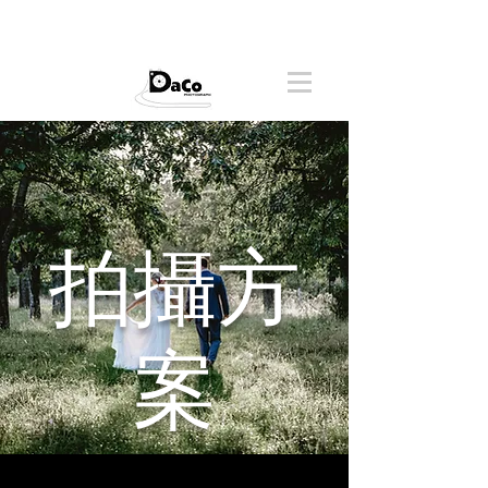
拍攝方
案