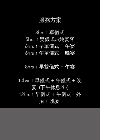
服務方案
3hrs ↑ 單儀式
5hrs ↑ 雙儀式or純宴客
6hrs ↑ 早單儀式 + 午宴
6hrs ↑ 午單儀式 + 晚宴
8hrs ↑ 早雙儀式 + 午宴
10hsr ↑ 早儀式 + 午儀式 + 晚
宴 (下午休息2hr)
12hrs ↑ 早儀式 + 午儀式+ 外
拍 + 晚宴