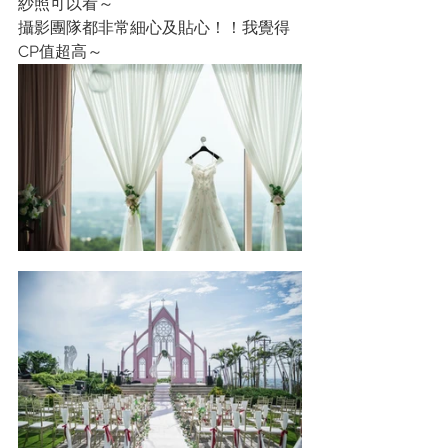
紗照可以看～
攝影團隊都非常細心及貼心！！我覺得
CP值超高～